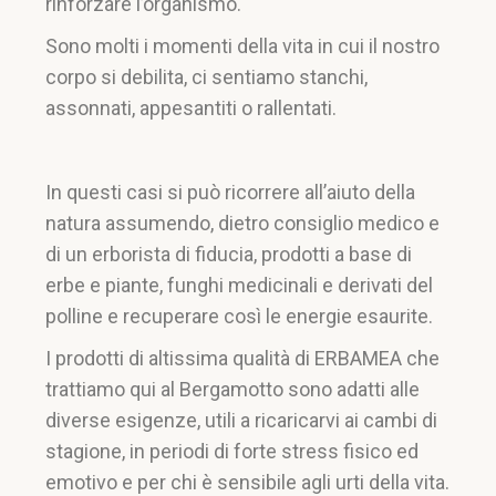
rinforzare l’organismo.
Sono molti i momenti della vita in cui il nostro
corpo si debilita, ci sentiamo stanchi,
assonnati, appesantiti o rallentati.
In questi casi si può ricorrere all’aiuto della
natura assumendo, dietro consiglio medico e
di un erborista di fiducia, prodotti a base di
erbe e piante, funghi medicinali e derivati del
polline e recuperare così le energie esaurite.
I prodotti di altissima qualità di ERBAMEA che
trattiamo qui al Bergamotto sono adatti alle
diverse esigenze, utili a ricaricarvi ai cambi di
stagione, in periodi di forte stress fisico ed
emotivo e per chi è sensibile agli urti della vita.