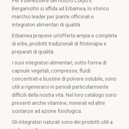
Per il benessere del nostro Corpo il
Bergamotto si affida ad Erbamea, lo storico
marchio leader per piante officinali e
integratori alimentari di qualità.
Erbamea propone un’offerta ampia e completa
di erbe, prodotti tradizionali di fitoterapia e
preparati di qualità.
I suoi integratori alimentari, sotto forma di
capsule vegetali, compresse, fluidi
concentrati e bustine di polvere solubile, sono
utili a rigenerarsi in periodi particolarmente
difficili della nostra vita. Nel loro catalogo sono
presenti anche vitamine, minerali ed altre
sostanze ad azione fisiologica.
Gli integratori naturali sono dei prodotti utili a