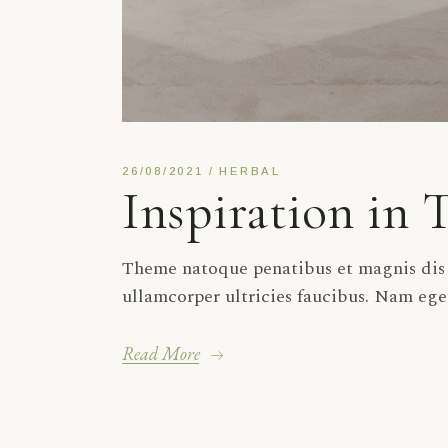
26/08/2021
HERBAL
Inspiration in 
Theme natoque penatibus et magnis dis p
ullamcorper ultricies faucibus. Nam ege
Read More