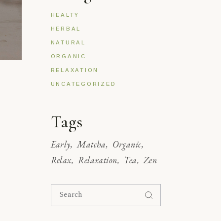
HEALTY
HERBAL
NATURAL
ORGANIC
RELAXATION
UNCATEGORIZED
Tags
Early
Matcha
Organic
Relax
Relaxation
Tea
Zen
Search
for: