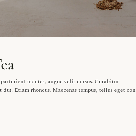
Tea
arturient montes, augue velit cursus. Curabitur
t dui. Etiam rhoncus. Maecenas tempus, tellus eget con