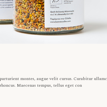
arturient montes, augue velit cursus. Curabitur ullam
 rhoncus. Maecenas tempus, tellus eget con