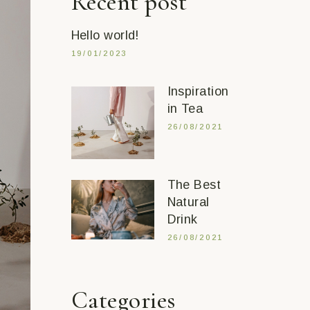
Recent post
Cura del Corpo
Make Up
Hello world!
Oggettistica
19/01/2023
Inspiration
in Tea
26/08/2021
The Best
Natural
Drink
26/08/2021
Categories