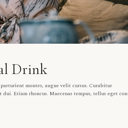
al Drink
arturient montes, augue velit cursus. Curabitur
t dui. Etiam rhoncus. Maecenas tempus, tellus eget con