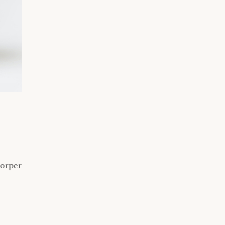
corper