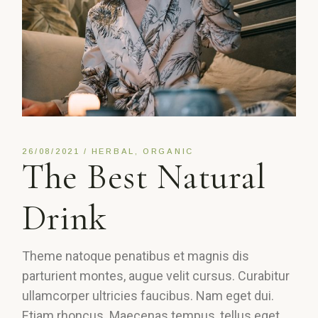
26/08/2021
HERBAL
ORGANIC
The Best Natural
Drink
Theme natoque penatibus et magnis dis
parturient montes, augue velit cursus. Curabitur
ullamcorper ultricies faucibus. Nam eget dui.
Etiam rhoncus. Maecenas tempus, tellus eget